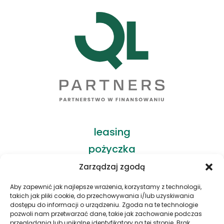
leasing
pożyczka
finansowanie zwrotne
Zarządzaj zgodą
finansowanie fotowoltaiki
Aby zapewnić jak najlepsze wrażenia, korzystamy z technologii,
takich jak pliki cookie, do przechowywania i/lub uzyskiwania
finansowanie IT
dostępu do informacji o urządzeniu. Zgoda na te technologie
pozwoli nam przetwarzać dane, takie jak zachowanie podczas
przeglądania lub unikalne identyfikatory na tej stronie. Brak