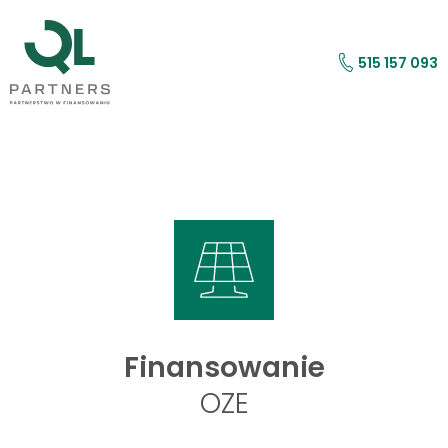
515 157 093
Finansowanie OZE
Finansowanie
OZE