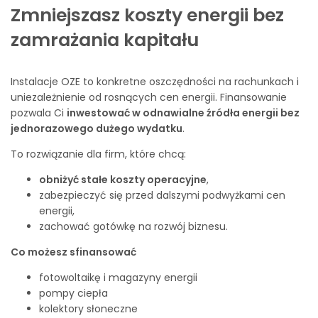
Zmniejszasz koszty energii bez
zamrażania kapitału
Instalacje OZE to konkretne oszczędności na rachunkach i
uniezależnienie od rosnących cen energii. Finansowanie
pozwala Ci
inwestować w odnawialne źródła energii bez
jednorazowego dużego wydatku
.
To rozwiązanie dla firm, które chcą:
obniżyć stałe koszty operacyjne
,
zabezpieczyć się przed dalszymi podwyżkami cen
energii,
zachować gotówkę na rozwój biznesu.
Co możesz sfinansować
fotowoltaikę i magazyny energii
pompy ciepła
kolektory słoneczne